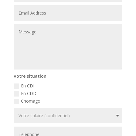
Votre situation
En CDI
En CDD
Chomage