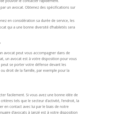
 de pouvoir le contacter rapidement.
on par un avocat. Obtenez des spécifications sur
nez en considération sa durée de service, les
ocat qui a une bonne diversité d’habiletés sera
?
l, un avocat peut vous accompagner dans de
at, un avocat est à votre disposition pour vous
t peut se porter votre défense devant les
ou droit de la famille, par exemple pour la
acter facilement. Si vous avez une bonne idée de
ères tels que le secteur d’activité, l’endroit, la
 en contact avec lui par le biais de notre
uaire d’avocats à Janzé est à votre disposition