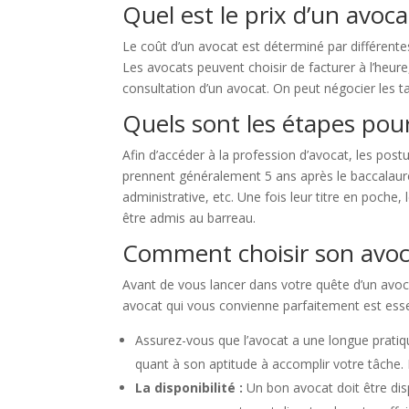
Quel est le prix d’un avoca
Le coût d’un avocat est déterminé par différentes
Les avocats peuvent choisir de facturer à l’heur
consultation d’un avocat. On peut négocier les ta
Quels sont les étapes pour
Afin d’accéder à la profession d’avocat, les post
prennent généralement 5 ans après le baccalauréa
administrative, etc. Une fois leur titre en poc
être admis au barreau.
Comment choisir son avoca
Avant de vous lancer dans votre quête d’un avocat
avocat qui vous convienne parfaitement est esse
Assurez-vous que l’avocat a une longue prati
quant à son aptitude à accomplir votre tâche. 
La disponibilité :
Un bon avocat doit être dis