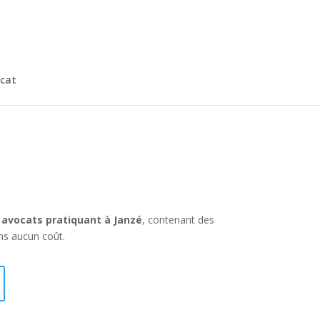
cat
s
avocats pratiquant à Janzé
, contenant des
ans aucun coût.