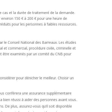
re cas et la durée de traitement de la demande.
er environ 150 € à 200 € pour une heure de
 réduits pour les personnes à faibles ressources.
 par le Conseil National des Barreaux. Les études
l et commercial, procédure civile, criminelle et
n et être examinés par un comité du CNB pour
onsidérer pour dénicher le meilleur. Choisir un
vous conférera une assurance supplémentaire
 a bien réussi à aider des personnes avant vous.
. De plus, assurez-vous qu’il soit disponible