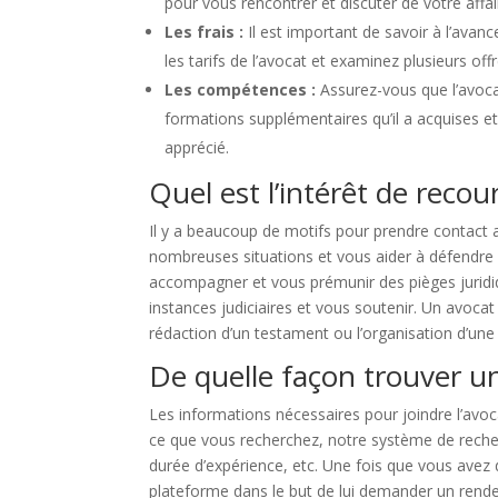
pour vous rencontrer et discuter de votre aff
Les frais :
Il est important de savoir à l’avan
les tarifs de l’avocat et examinez plusieurs off
Les compétences :
Assurez-vous que l’avoca
formations supplémentaires qu’il a acquises et
apprécié.
Quel est l’intérêt de recou
Il y a beaucoup de motifs pour prendre contact
nombreuses situations et vous aider à défendre 
accompagner et vous prémunir des pièges juridique
instances judiciaires et vous soutenir. Un avoca
rédaction d’un testament ou l’organisation d’une
De quelle façon trouver un
Les informations nécessaires pour joindre l’avoc
ce que vous recherchez, notre système de recherch
durée d’expérience, etc. Une fois que vous avez 
plateforme dans le but de lui demander un rende