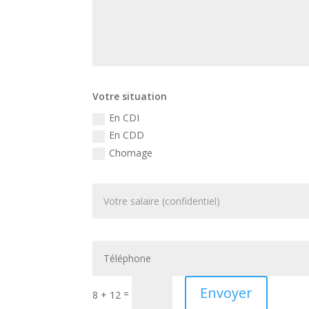
Votre situation
En CDI
En CDD
Chomage
Envoyer
=
8 + 12