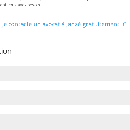
 dont vous avez besoin.
Je contacte un avocat à Janzé gratuitement ICI
tion