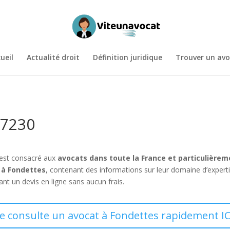
ueil
Actualité droit
Définition juridique
Trouver un avo
37230
 est consacré aux
avocats dans toute la France et particulière
 à Fondettes
, contenant des informations sur leur domaine d’expert
t un devis en ligne sans aucun frais.
Je consulte un avocat à Fondettes rapidement IC