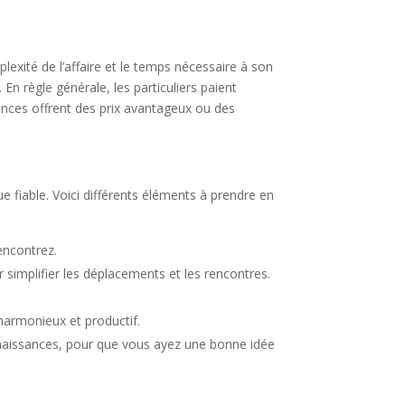
xité de l’affaire et le temps nécessaire à son
En règle générale, les particuliers paient
gences offrent des prix avantageux ou des
ue fiable. Voici différents éléments à prendre en
encontrez.
r simplifier les déplacements et les rencontres.
harmonieux et productif.
onnaissances, pour que vous ayez une bonne idée