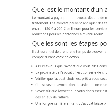
Quel est le montant d’un 
Le montant à payer pour un avocat dépend de nom
traitement. Les avocats peuvent appliquer des tar
environ 150 € à 200 € de l’heure pour les servic
réductions pour les personnes à revenu réduit.
Quelles sont les étapes po
Il est essentiel de prendre le temps de trouver l
compte durant votre sélection :
Assurez-vous que l’avocat que vous allez consu
La proximité de l’avocat : il est conseillé de 
Vérifier que l’avocat choisi est prêt à vous s
Choisissez un avocat dont le style de communic
Soyez sûr que l’avocat que vous choisissez es
des enjeux de l’affaire.
Une longue carrière en tant qu’avocat laisse 