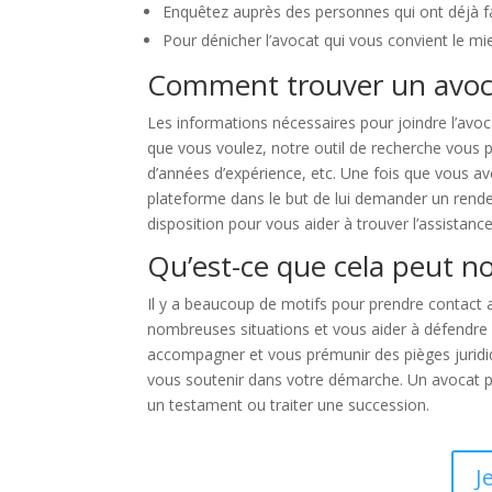
Enquêtez auprès des personnes qui ont déjà fai
Pour dénicher l’avocat qui vous convient le mi
Comment trouver un avoca
Les informations nécessaires pour joindre l’avoc
que vous voulez, notre outil de recherche vous p
d’années d’expérience, etc. Une fois que vous a
plateforme dans le but de lui demander un rend
disposition pour vous aider à trouver l’assistanc
Qu’est-ce que cela peut no
Il y a beaucoup de motifs pour prendre contact
nombreuses situations et vous aider à défendre 
accompagner et vous prémunir des pièges juridiqu
vous soutenir dans votre démarche. Un avocat peut
un testament ou traiter une succession.
J