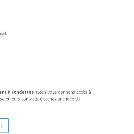
cat
ment à Fondettes
. Nous vous donnons accès à
ise et leurs contacts. Obtenez une idée du
I