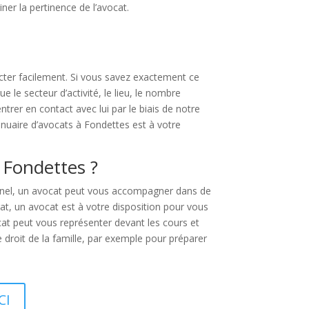
er la pertinence de l’avocat.
acter facilement. Si vous savez exactement ce
 le secteur d’activité, le lieu, le nombre
rer en contact avec lui par le biais de notre
nuaire d’avocats à Fondettes est à votre
 Fondettes ?
onnel, un avocat peut vous accompagner dans de
at, un avocat est à votre disposition pour vous
cat peut vous représenter devant les cours et
 droit de la famille, par exemple pour préparer
CI