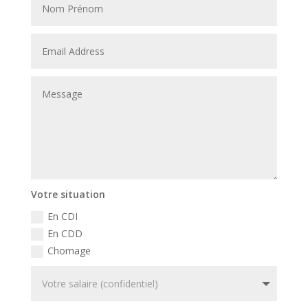
Votre situation
En CDI
En CDD
Chomage