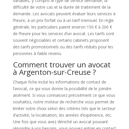
variables, y compris le type de service demandé, la
difficulté de votre cas et la durée de traitement de la
demande. Les avocats peuvent évaluer leurs services à
l’heure, à un prix forfait ou à un tarif mensuel. En règle
générale, les particuliers paient environ 150 € à 200 €
de l’heure pour les services d’un avocat. Les tarifs sont
souvent négociables et certains cabinets proposent
des tarifs promotionnels ou des tarifs réduits pour les
personnes à faible revenu.
Comment trouver un avocat
à Argenton-sur-Creuse ?
Chaque fiche inclut les informations de contact de
l’avocat, ce qui vous donne la possibilité de le joindre
aisément. Si vous connaissez précisément ce que vous
souhaitez, notre moteur de recherche vous permet de
limiter votre choix selon des critères tels que le secteur
d’activité, la localisation, les années d’expérience, etc.
Une fois que vous avez déniché un avocat pouvant
répondre à vos besoins, vous pouvez entrer en contact