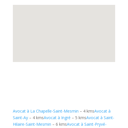
Avocat à La Chapelle-Saint-Mesmin
– 4 kms
Avocat à
Saint-Ay
– 4 kms
Avocat à Ingré
– 5 kms
Avocat à Saint-
Hilaire-Saint-Mesmin
– 6 kms
Avocat à Saint-Pryvé-