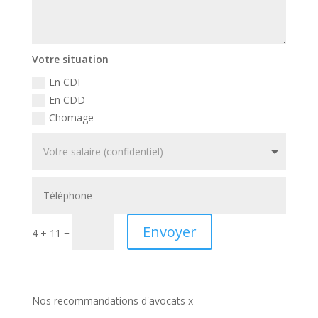
Votre situation
En CDI
En CDD
Chomage
Envoyer
=
4 + 11
Nos recommandations d'avocats x