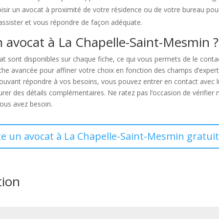
choisir un avocat à proximité de votre résidence ou de votre bureau pou
 assister et vous répondre de façon adéquate.
n avocat à La Chapelle-Saint-Mesmin ?
at sont disponibles sur chaque fiche, ce qui vous permets de le cont
erche avancée pour affiner votre choix en fonction des champs d’expert
ouvant répondre à vos besoins, vous pouvez entrer en contact avec lui
er des détails complémentaires. Ne ratez pas l’occasion de vérifier
vous avez besoin.
te un avocat à La Chapelle-Saint-Mesmin gratui
tion