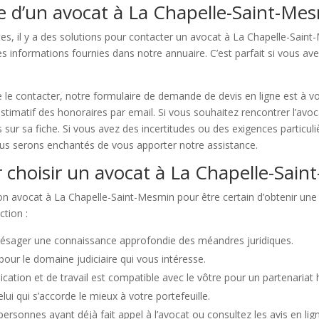
 d’un avocat à La Chapelle-Saint-Mes
es, il y a des solutions pour contacter un avocat à La Chapelle-Saint
des informations fournies dans notre annuaire. C’est parfait si vous 
 le contacter, notre formulaire de demande de devis en ligne est à vot
 estimatif des honoraires par email. Si vous souhaitez rencontrer l’av
s sur sa fiche. Si vous avez des incertitudes ou des exigences particul
nous serons enchantés de vous apporter notre assistance.
r choisir un avocat à La Chapelle-Sain
on avocat à La Chapelle-Saint-Mesmin pour être certain d’obtenir une ai
tion :
présager une connaissance approfondie des méandres juridiques.
 pour le domaine judiciaire qui vous intéresse.
ation et de travail est compatible avec le vôtre pour un partenariat 
ui qui s’accorde le mieux à votre portefeuille.
personnes ayant déjà fait appel à l’avocat ou consultez les avis en lig