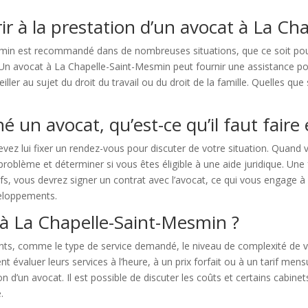
rir à la prestation d’un avocat à La C
min est recommandé dans de nombreuses situations, que ce soit pour 
Un avocat à La Chapelle-Saint-Mesmin peut fournir une assistance po
iller au sujet du droit du travail ou du droit de la famille. Quelles que
é un avocat, qu’est-ce qu’il faut faire 
evez lui fixer un rendez-vous pour discuter de votre situation. Quand
problème et déterminer si vous êtes éligible à une aide juridique. Une
ifs, vous devrez signer un contrat avec l’avocat, ce qui vous engage à
veloppements.
à La Chapelle-Saint-Mesmin ?
ts, comme le type de service demandé, le niveau de complexité de v
 évaluer leurs services à l’heure, à un prix forfait ou à un tarif me
n d’un avocat. Il est possible de discuter les coûts et certains cabin
.