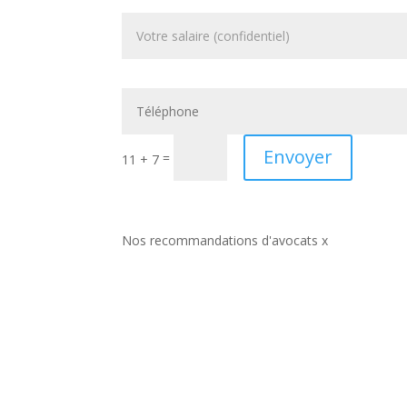
Envoyer
=
11 + 7
Nos recommandations d'avocats x