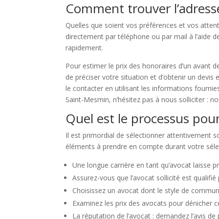
Comment trouver l’adresse
Quelles que soient vos préférences et vos attent
directement par téléphone ou par mail à l’aide 
rapidement.
Pour estimer le prix des honoraires d’un avant de
de préciser votre situation et d’obtenir un devis
le contacter en utilisant les informations fournie
Saint-Mesmin, n’hésitez pas à nous solliciter : 
Quel est le processus pou
Il est primordial de sélectionner attentivement s
éléments à prendre en compte durant votre sélec
Une longue carrière en tant qu’avocat laisse 
Assurez-vous que l’avocat sollicité est qualifié
Choisissez un avocat dont le style de communic
Examinez les prix des avocats pour dénicher cel
La réputation de l’avocat : demandez l’avis de 