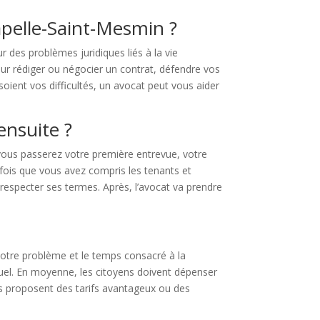
hapelle-Saint-Mesmin ?
des problèmes juridiques liés à la vie
ur rédiger ou négocier un contrat, défendre vos
 soient vos difficultés, un avocat peut vous aider
ensuite ?
 vous passerez votre première entrevue, votre
 fois que vous avez compris les tenants et
 respecter ses termes. Après, l’avocat va prendre
otre problème et le temps consacré à la
nsuel. En moyenne, les citoyens doivent dépenser
ets proposent des tarifs avantageux ou des