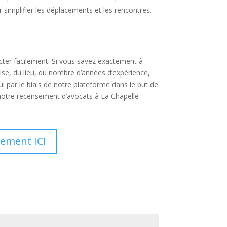
r simplifier les déplacements et les rencontres.
acter facilement. Si vous savez exactement à
ise, du lieu, du nombre d’années d’expérience,
 par le biais de notre plateforme dans le but de
 notre recensement d’avocats à La Chapelle-
tement ICI