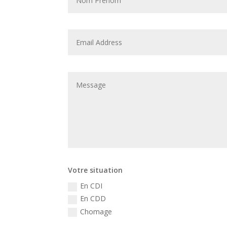
Votre situation
En CDI
En CDD
Chomage