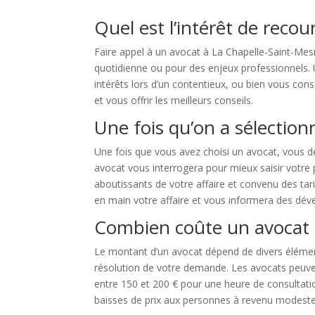
Quel est l’intérêt de recou
Faire appel à un avocat à La Chapelle-Saint-Mes
quotidienne ou pour des enjeux professionnels. 
intérêts lors d’un contentieux, ou bien vous conse
et vous offrir les meilleurs conseils.
Une fois qu’on a sélectionn
Une fois que vous avez choisi un avocat, vous d
avocat vous interrogera pour mieux saisir votre 
aboutissants de votre affaire et convenu des tar
en main votre affaire et vous informera des dé
Combien coûte un avocat 
Le montant d’un avocat dépend de divers élémen
résolution de votre demande. Les avocats peuvent
entre 150 et 200 € pour une heure de consultatio
baisses de prix aux personnes à revenu modeste