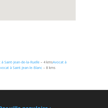
 à Saint-Jean-de-la-Ruelle
– 4 kms
Avocat à
vocat à Saint-Jean-le-Blanc
– 8 kms
Par ville populaire
: