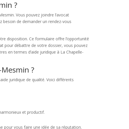
min ?
-Mesmin. Vous pouvez joindre l’avocat
avez besoin de demander un rendez-vous
re disposition. Ce formulaire offre l’opportunité
ocat pour débattre de votre dossier, vous pouvez
ières en termes d’aide juridique à La Chapelle-
t-Mesmin ?
de juridique de qualité. Voici différents
harmonieux et productif.
ne pour vous faire une idée de sa réputation.