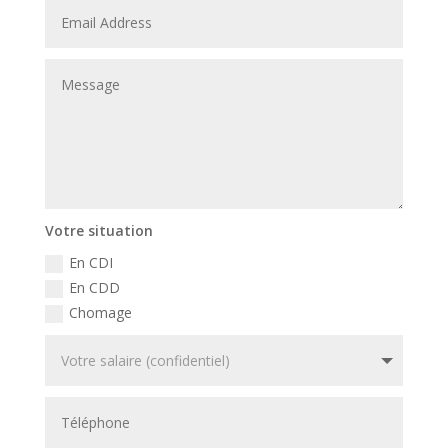
Votre situation
En CDI
En CDD
Chomage