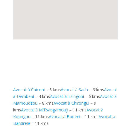
Avocat à Chiconi
– 3 kms
Avocat à Sada
– 3 kms
Avocat
à Dembeni
– 4 kms
Avocat à Tsingoni
– 6 kms
Avocat à
Mamoudzou
– 8 kms
Avocat à Chirongui
– 9
kms
Avocat à M’Tsangamouji
– 11 kms
Avocat à
Koungou
– 11 kms
Avocat à Bouéni
– 11 kms
Avocat à
Bandrele
– 11 kms