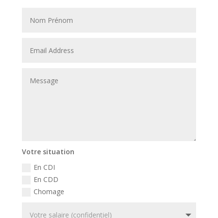
Votre situation
En CDI
En CDD
Chomage