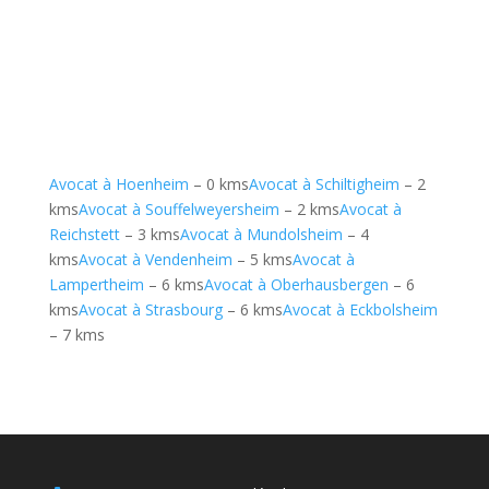
Avocat à Hoenheim
– 0 kms
Avocat à Schiltigheim
– 2
kms
Avocat à Souffelweyersheim
– 2 kms
Avocat à
Reichstett
– 3 kms
Avocat à Mundolsheim
– 4
kms
Avocat à Vendenheim
– 5 kms
Avocat à
Lampertheim
– 6 kms
Avocat à Oberhausbergen
– 6
kms
Avocat à Strasbourg
– 6 kms
Avocat à Eckbolsheim
– 7 kms