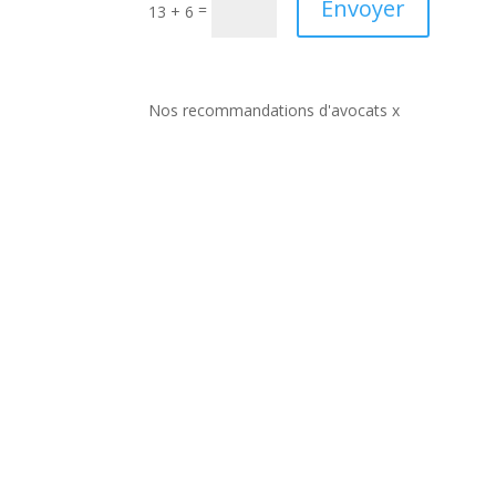
Envoyer
=
13 + 6
Nos recommandations d'avocats x