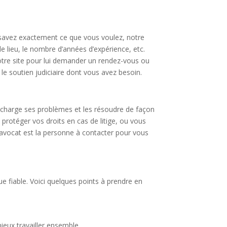
ous savez exactement ce que vous voulez, notre
le lieu, le nombre d’années d’expérience, etc.
otre site pour lui demander un rendez-vous ou
e soutien judiciaire dont vous avez besoin.
n charge ses problèmes et les résoudre de façon
protéger vos droits en cas de litige, ou vous
un avocat est la personne à contacter pour vous
ue fiable. Voici quelques points à prendre en
eux travailler ensemble.