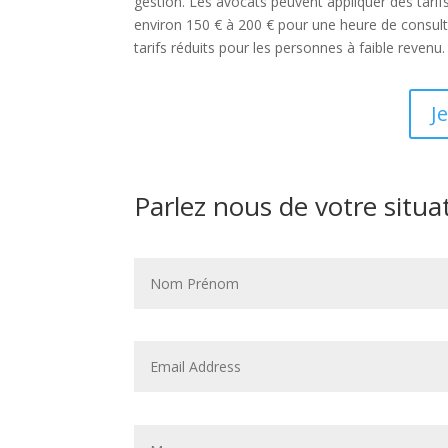
gestion. Les avocats peuvent appliquer des tarif
environ 150 € à 200 € pour une heure de consult
tarifs réduits pour les personnes à faible revenu.
J
Parlez nous de votre situa