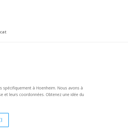
cat
t plus spécifiquement à Hoenheim. Nous avons à
se et leurs coordonnées. Obtenez une idée du
I