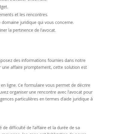
dget.
cements et les rencontres.
e domaine juridique qui vous concerne.
er la pertinence de l’avocat.
sposez des informations fournies dans notre
er une affaire promptement, cette solution est
 en ligne. Ce formulaire vous permet de décrire
ouvez organiser une rencontre avec l’avocat pour
gences particulières en termes d’aide juridique à
de difficulté de l’affaire et la durée de sa