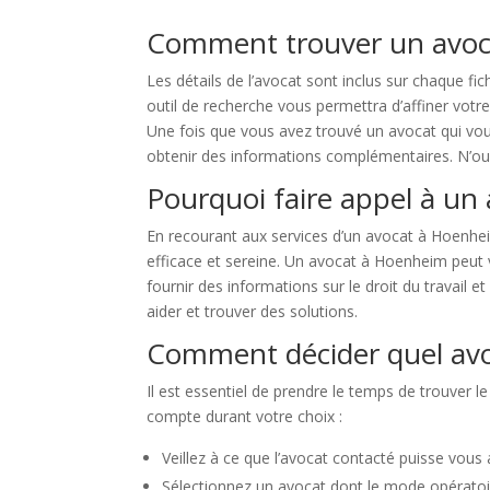
Comment trouver un avoc
Les détails de l’avocat sont inclus sur chaque fi
outil de recherche vous permettra d’affiner votre
Une fois que vous avez trouvé un avocat qui vou
obtenir des informations complémentaires. N’oub
Pourquoi faire appel à un
En recourant aux services d’un avocat à Hoenhei
efficace et sereine. Un avocat à Hoenheim peut v
fournir des informations sur le droit du travail 
aider et trouver des solutions.
Comment décider quel av
Il est essentiel de prendre le temps de trouver l
compte durant votre choix :
Veillez à ce que l’avocat contacté puisse vous
Sélectionnez un avocat dont le mode opératoir