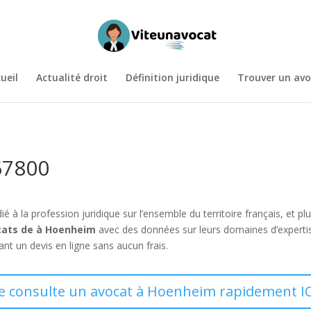
ueil
Actualité droit
Définition juridique
Trouver un avo
67800
dié à la profession juridique sur l’ensemble du territoire français, e
cats de à Hoenheim
avec des données sur leurs domaines d’experti
t un devis en ligne sans aucun frais.
Je consulte un avocat à Hoenheim rapidement IC