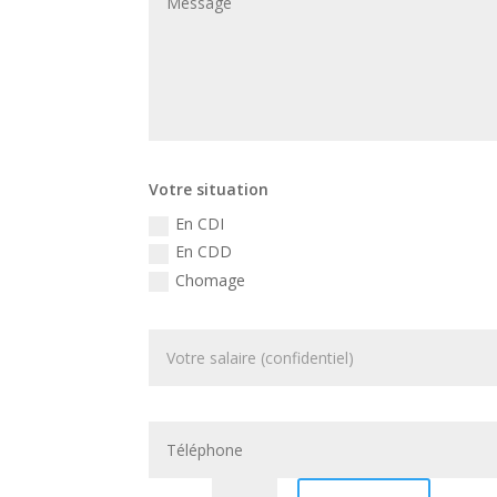
Votre situation
En CDI
En CDD
Chomage