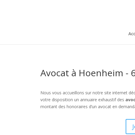
Acc
Avocat à Hoenheim - 
Nous vous accueillons sur notre site internet dé
votre disposition un annuaire exhaustif des
avo
montant des honoraires d’un avocat en demandan