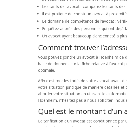
Les tarifs de l’avocat : comparez les tarifs de
Il est pratique de choisir un avocat à proximit
Le domaine de compétence de l’avocat : vérifi
Enquêtez auprès des personnes qui ont déjà fai
Un avocat ayant beaucoup d’ancienneté a plus 
Comment trouver l’adress
Vous pouvez joindre un avocat à Hoenheim de di
base de données sur la fiche relative à l’avocat 
optimale.
Afin d’estimer les tarifs de votre avocat avant 
votre situation juridique de manière détaillée e
aborder votre situation en utilisant les informat
Hoenheim, n’hésitez pas à nous solliciter : nou
Quel est le montant d’un
La tarification d’un avocat est conditionnée par un