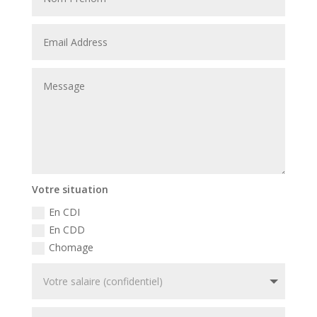
Votre situation
En CDI
En CDD
Chomage