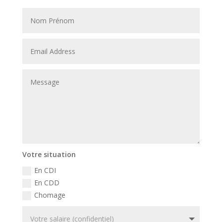
Votre situation
En CDI
En CDD
Chomage