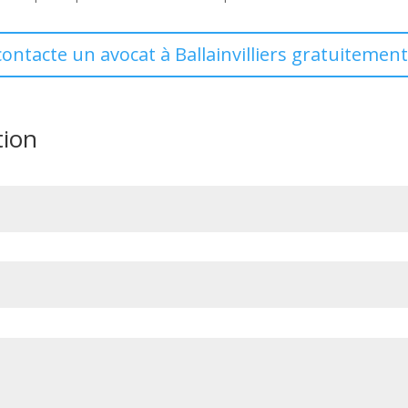
contacte un avocat à Ballainvilliers gratuitement
tion