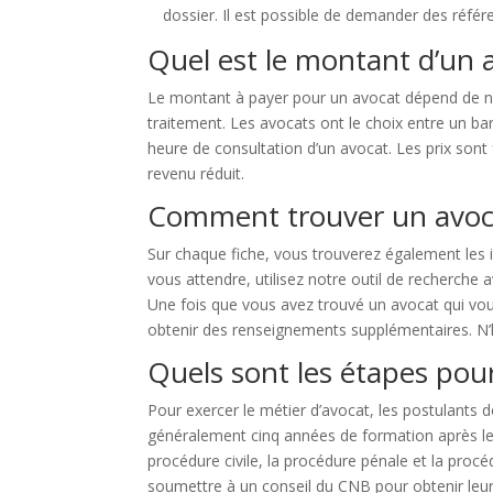
dossier. Il est possible de demander des référ
Quel est le montant d’un av
Le montant à payer pour un avocat dépend de nom
traitement. Les avocats ont le choix entre un b
heure de consultation d’un avocat. Les prix son
revenu réduit.
Comment trouver un avocat 
Sur chaque fiche, vous trouverez également les i
vous attendre, utilisez notre outil de recherche
Une fois que vous avez trouvé un avocat qui vou
obtenir des renseignements supplémentaires. N’hés
Quels sont les étapes pour
Pour exercer le métier d’avocat, les postulants 
généralement cinq années de formation après le ba
procédure civile, la procédure pénale et la proc
soumettre à un conseil du CNB pour obtenir leur 