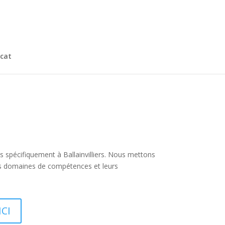
cat
lus spécifiquement à Ballainvilliers. Nous mettons
urs domaines de compétences et leurs
ICI