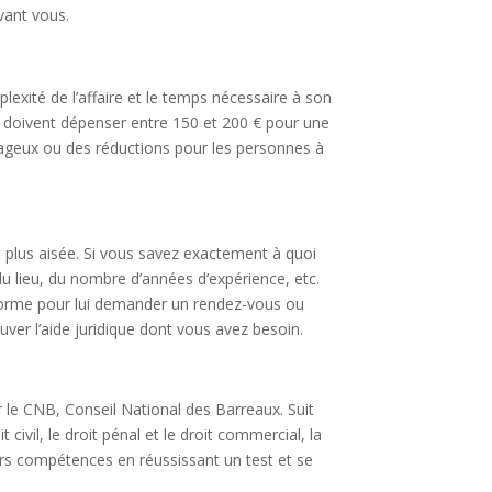
vant vous.
xité de l’affaire et le temps nécessaire à son
s doivent dépenser entre 150 et 200 € pour une
tageux ou des réductions pour les personnes à
t plus aisée. Si vous savez exactement à quoi
du lieu, du nombre d’années d’expérience, etc.
eforme pour lui demander un rendez-vous ou
uver l’aide juridique dont vous avez besoin.
 le CNB, Conseil National des Barreaux. Suit
ivil, le droit pénal et le droit commercial, la
eurs compétences en réussissant un test et se