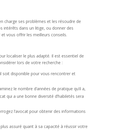
e en charge ses problèmes et les résoudre de
os intérêts dans un litige, ou donner des
 et vous offrir les meilleurs conseils.
ur localiser le plus adapté. Il est essentiel de
nsidérer lors de votre recherche :
l soit disponible pour vous rencontrer et
minez le nombre d’années de pratique qu’il a,
cat qui a une bonne diversité d’habiletés sera
nterrogez l’avocat pour obtenir des informations
plus assuré quant à sa capacité à réussir votre