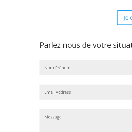
Je 
Parlez nous de votre situa