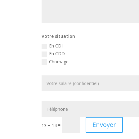
Votre situation
En CDI
En CDD
Chomage
Envoyer
=
13 + 14