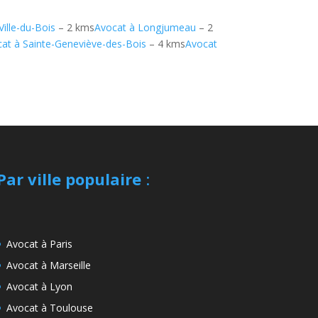
Ville-du-Bois
– 2 kms
Avocat à Longjumeau
– 2
at à Sainte-Geneviève-des-Bois
– 4 kms
Avocat
Par ville populaire
:
Avocat à Paris
Avocat à Marseille
Avocat à Lyon
Avocat à Toulouse