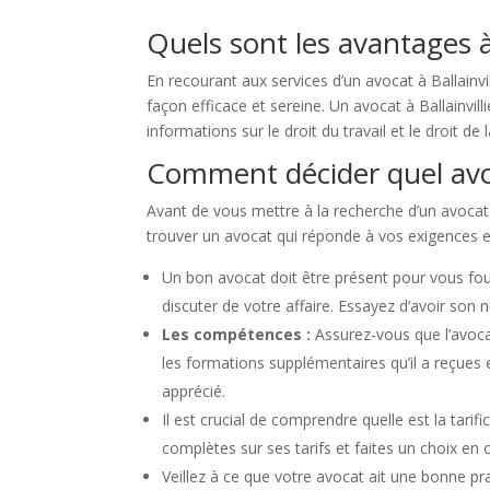
Quels sont les avantages à 
En recourant aux services d’un avocat à Ballainvi
façon efficace et sereine. Un avocat à Ballainvil
informations sur le droit du travail et le droit de
Comment décider quel avoca
Avant de vous mettre à la recherche d’un avocat à B
trouver un avocat qui réponde à vos exigences et
Un bon avocat doit être présent pour vous four
discuter de votre affaire. Essayez d’avoir so
Les compétences :
Assurez-vous que l’avoca
les formations supplémentaires qu’il a reçues 
apprécié.
Il est crucial de comprendre quelle est la tari
complètes sur ses tarifs et faites un choix en 
Veillez à ce que votre avocat ait une bonne pr