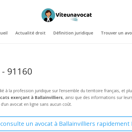
ueil
Actualité droit
Définition juridique
Trouver un avo
s - 91160
é à la profession juridique sur l’ensemble du territoire français, et p
cats exerçant à Ballainvilliers
, ainsi que des informations sur le
d’un avocat en ligne sans aucun coût.
 consulte un avocat à Ballainvilliers rapidement 