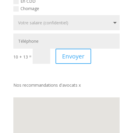
En CDD
Chomage
Envoyer
=
10 + 13
Nos recommandations d'avocats x