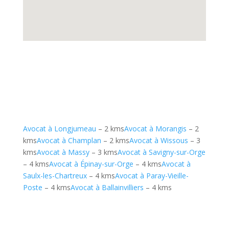
Avocat à Longjumeau
– 2 kms
Avocat à Morangis
– 2
kms
Avocat à Champlan
– 2 kms
Avocat à Wissous
– 3
kms
Avocat à Massy
– 3 kms
Avocat à Savigny-sur-Orge
– 4 kms
Avocat à Épinay-sur-Orge
– 4 kms
Avocat à
Saulx-les-Chartreux
– 4 kms
Avocat à Paray-Vieille-
Poste
– 4 kms
Avocat à Ballainvilliers
– 4 kms