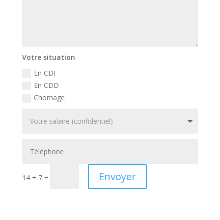
Votre situation
En CDI
En CDD
Chomage
Envoyer
=
14 + 7