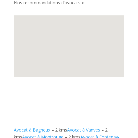
Nos recommandations d'avocats x
Avocat à Bagneux
– 2 kms
Avocat à Vanves
– 2
kms
Avocat à Montrouge
– 2 kms
Avocat à Fontenay-