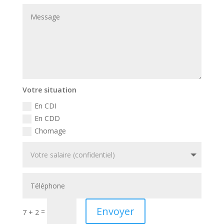
Votre situation
En CDI
En CDD
Chomage
Envoyer
=
7 + 2