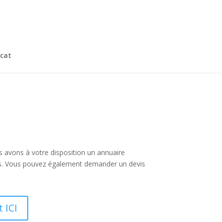
cat
s avons à votre disposition un annuaire
es. Vous pouvez également demander un devis
 ICI