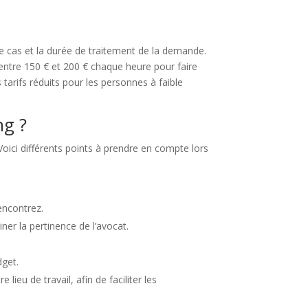
re cas et la durée de traitement de la demande.
 entre 150 € et 200 € chaque heure pour faire
tarifs réduits pour les personnes à faible
ng ?
Voici différents points à prendre en compte lors
encontrez.
er la pertinence de l’avocat.
dget.
ieu de travail, afin de faciliter les