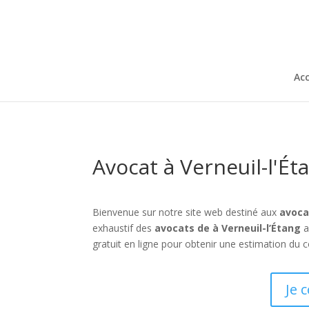
Acc
Avocat à Verneuil-l'Ét
Bienvenue sur notre site web destiné aux
avoca
exhaustif des
avocats de à Verneuil-l’Étang
a
gratuit en ligne pour obtenir une estimation du c
Je 