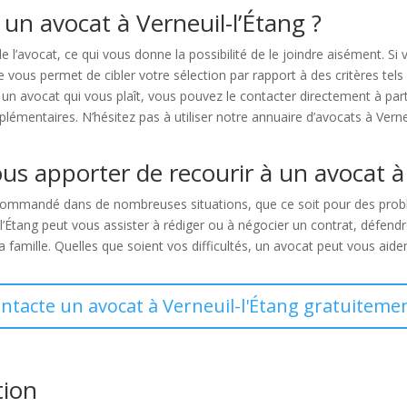
un avocat à Verneuil-l’Étang ?
de l’avocat, ce qui vous donne la possibilité de le joindre aisément. 
us permet de cibler votre sélection par rapport à des critères tels que
 un avocat qui vous plaît, vous pouvez le contacter directement à pa
mentaires. N’hésitez pas à utiliser notre annuaire d’avocats à Verneui
us apporter de recourir à un avocat à 
recommandé dans de nombreuses situations, que ce soit pour des problè
l’Étang peut vous assister à rédiger ou à négocier un contrat, défendr
 la famille. Quelles que soient vos difficultés, un avocat peut vous aider
ontacte un avocat à Verneuil-l'Étang gratuitemen
tion