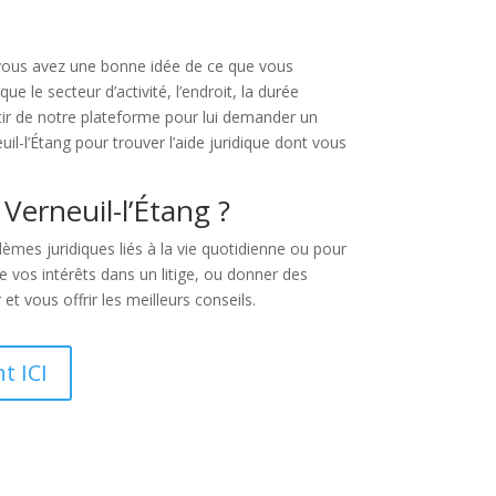
Si vous avez une bonne idée de ce que vous
 le secteur d’activité, l’endroit, la durée
rtir de notre plateforme pour lui demander un
l-l’Étang pour trouver l’aide juridique dont vous
Verneuil-l’Étang ?
mes juridiques liés à la vie quotidienne ou pour
e vos intérêts dans un litige, ou donner des
 et vous offrir les meilleurs conseils.
t ICI