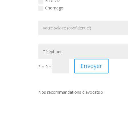
En CDD
Chomage
Envoyer
=
3 + 9
Nos recommandations d'avocats x