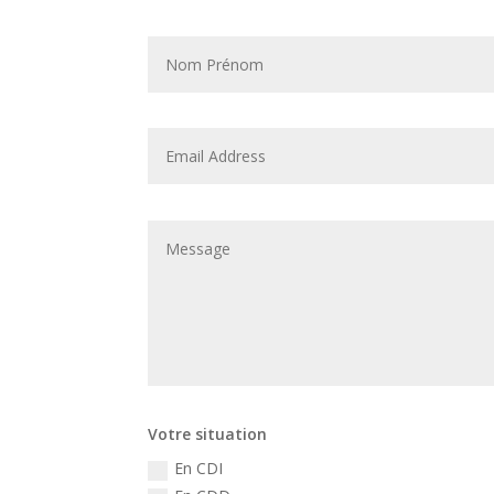
Votre situation
En CDI