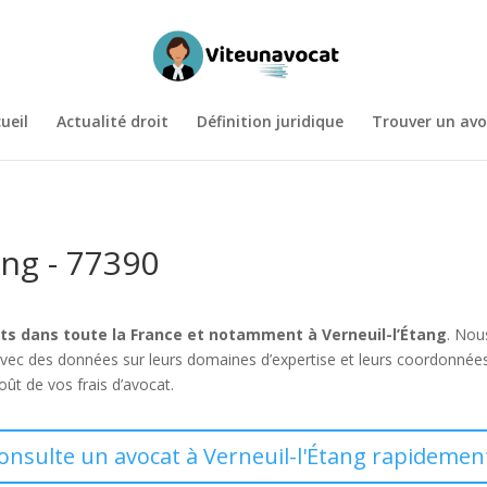
ueil
Actualité droit
Définition juridique
Trouver un avo
ang - 77390
ts dans toute la France et notamment à Verneuil-l’Étang
. Nou
vec des données sur leurs domaines d’expertise et leurs coordonné
oût de vos frais d’avocat.
consulte un avocat à Verneuil-l'Étang rapidement