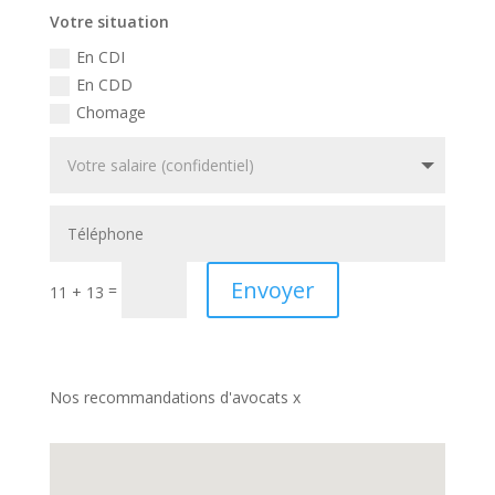
Votre situation
En CDI
En CDD
Chomage
Envoyer
=
11 + 13
Nos recommandations d'avocats x