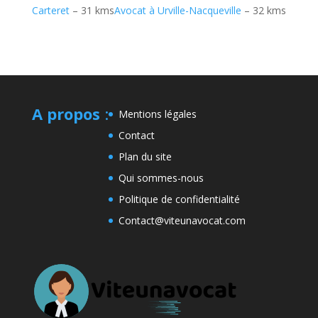
Carteret
– 31 kms
Avocat à Urville-Nacqueville
– 32 kms
A propos
:
Mentions légales
Contact
Plan du site
Qui sommes-nous
Politique de confidentialité
Contact@viteunavocat.com