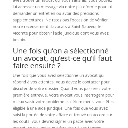
avez trouvé un avocat qui vous satisfait, vous pouvez
lui adresser un message via notre plateforme pour lui
demander un entretien ou avoir des précisions
supplémentaires. Ne ratez pas l’occasion de vérifier
notre recensement d’avocats à Saint-Sauveur-le-
Vicomte pour obtenir l’aide juridique dont vous avez
besoin.
Une fois qu’on a sélectionné
un avocat, qu’est-ce qu’il faut
faire ensuite ?
Une fois que vous avez sélectionné un avocat qui
répond à vos attentes, vous devez le contacter pour
discuter de votre dossier. Quand vous passerez votre
première entrevue, votre avocat vous interrogera pour
mieux saisir votre problème et déterminer si vous êtes
éligible à une aide juridique. Une fois que vous avez
saisi la portée de votre affaire et trouvé un accord sur
les coûts, vous devrez signer un pacte avec votre
avocat, ce qui implique d’être tenu à ses termes.