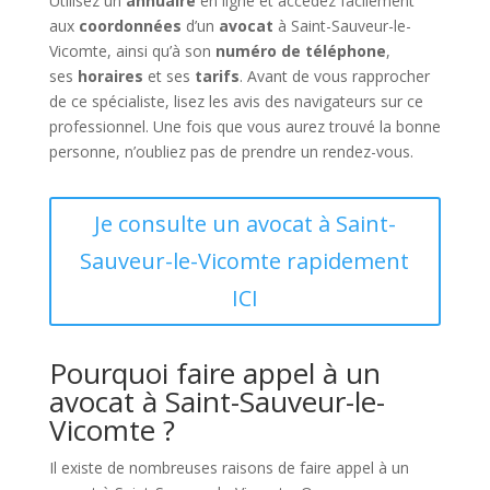
Utilisez un
annuaire
en ligne et accédez facilement
aux
coordonnées
d’un
avocat
à Saint-Sauveur-le-
Vicomte, ainsi qu’à son
numéro de téléphone
,
ses
horaires
et ses
tarifs
. Avant de vous rapprocher
de ce spécialiste, lisez les avis des navigateurs sur ce
professionnel. Une fois que vous aurez trouvé la bonne
personne, n’oubliez pas de prendre un rendez-vous.
Je consulte un avocat à Saint-
Sauveur-le-Vicomte rapidement
ICI
Pourquoi faire appel à un
avocat à Saint-Sauveur-le-
Vicomte ?
Il existe de nombreuses raisons de faire appel à un