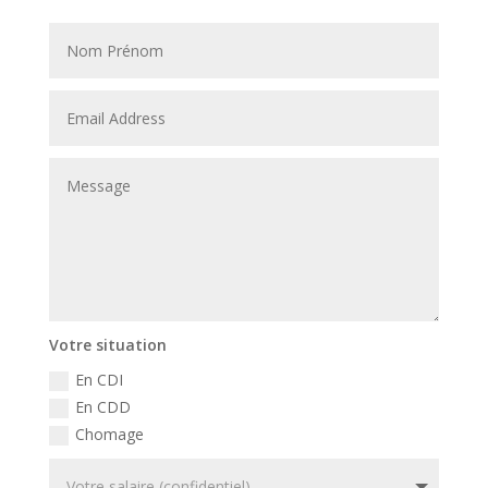
Votre situation
En CDI
En CDD
Chomage