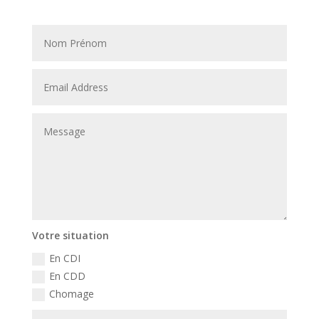
Votre situation
En CDI
En CDD
Chomage