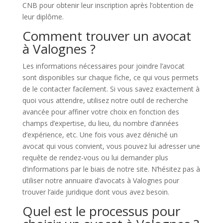
CNB pour obtenir leur inscription après l’obtention de
leur diplôme.
Comment trouver un avocat
à Valognes ?
Les informations nécessaires pour joindre l’avocat
sont disponibles sur chaque fiche, ce qui vous permets
de le contacter facilement. Si vous savez exactement à
quoi vous attendre, utilisez notre outil de recherche
avancée pour affiner votre choix en fonction des
champs d’expertise, du lieu, du nombre d’années
d’expérience, etc. Une fois vous avez déniché un
avocat qui vous convient, vous pouvez lui adresser une
requête de rendez-vous ou lui demander plus
d’informations par le biais de notre site. N’hésitez pas à
utiliser notre annuaire d’avocats à Valognes pour
trouver l’aide juridique dont vous avez besoin.
Quel est le processus pour