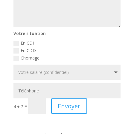
Votre situation
En CDI
En CDD
Chomage
Envoyer
=
4 + 2