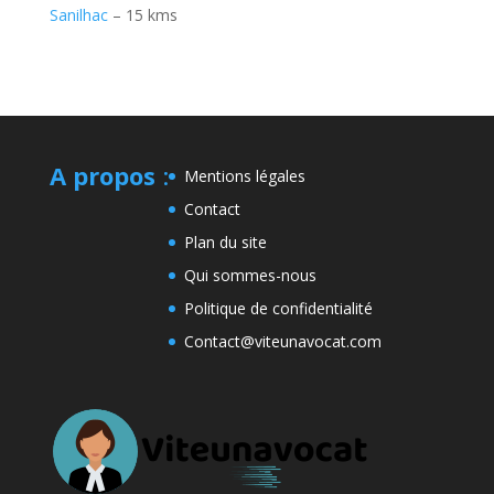
Sanilhac
– 15 kms
A propos
:
Mentions légales
Contact
Plan du site
Qui sommes-nous
Politique de confidentialité
Contact@viteunavocat.com