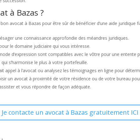
e succession.
at à Bazas ?
e bon avocat à Bazas pour être sûr de bénéficier d’une aide juridique 
présager une connaissance approfondie des méandres juridiques.
 pour le domaine judiciaire qui vous intéresse.
e mode d’expression sont compatibles avec le vôtre pour une entente pr
i qui s’harmonise le plus à votre portefeuille.
t appel à l’avocat ou analysez les témoignages en ligne pour détermin
choisir un avocat à proximité de votre résidence ou de votre bureau pou
 assister et vous répondre de façon adéquate.
Je contacte un avocat à Bazas gratuitement ICI