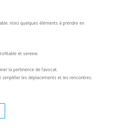
fiable. Voici quelques éléments à prendre en
ofitable et sereine.
er la pertinence de l’avocat.
r simplifier les déplacements et les rencontres.