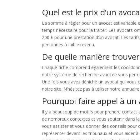
Quel est le prix d’un avoca
La somme à régler pour un avocat est variable en f
temps nécessaire pour la traiter. Les avocats ont
200 € pour une prestation d’un avocat. Les tarif
personnes à faible revenu.
De quelle manière trouver
Chaque fiche comprend également les coordonnée
notre système de recherche avancée vous permet de
Une fois vous avez déniché un avocat qui vous c
notre site. N’hésitez pas à utiliser notre annuai
Pourquoi faire appel à un 
Il y a beaucoup de motifs pour prendre contact
de nombreux contextes et vous soutenir dans la 
vous assister et vous donner des conseils pour con
représenter devant les tribunaux et vous aider à 