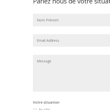
Parlez nous de votre situa
Votre situation
En CDI