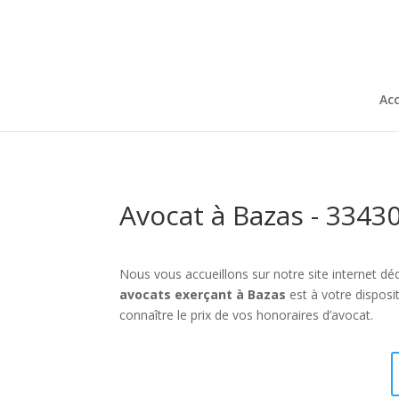
Acc
Avocat à Bazas - 3343
Nous vous accueillons sur notre site internet déd
avocats exerçant à Bazas
est à votre disposi
connaître le prix de vos honoraires d’avocat.