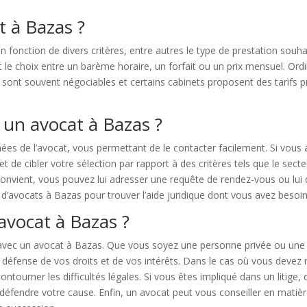
t à Bazas ?
onction de divers critères, entre autres le type de prestation souhaité
 le choix entre un barème horaire, un forfait ou un prix mensuel. Ordi
s sont souvent négociables et certains cabinets proposent des tarifs p
 un avocat à Bazas ?
s de l’avocat, vous permettant de le contacter facilement. Si vous
 cibler votre sélection par rapport à des critères tels que le secteur d
onvient, vous pouvez lui adresser une requête de rendez-vous ou lui 
re d’avocats à Bazas pour trouver l’aide juridique dont vous avez besoin
avocat à Bazas ?
 avec un avocat à Bazas. Que vous soyez une personne privée ou une
défense de vos droits et de vos intérêts. Dans le cas où vous devez 
tourner les difficultés légales. Si vous êtes impliqué dans un litige, q
défendre votre cause. Enfin, un avocat peut vous conseiller en matière 