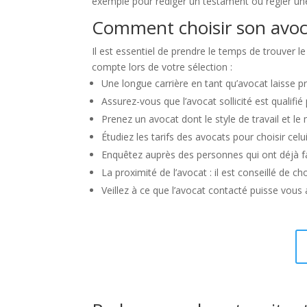
exemple pour rédiger un testament ou régler un
Comment choisir son avoc
Il est essentiel de prendre le temps de trouver l
compte lors de votre sélection :
Une longue carrière en tant qu’avocat laisse 
Assurez-vous que l’avocat sollicité est qualifié
Prenez un avocat dont le style de travail et l
Étudiez les tarifs des avocats pour choisir celu
Enquêtez auprès des personnes qui ont déjà fai
La proximité de l’avocat : il est conseillé de 
Veillez à ce que l’avocat contacté puisse vous