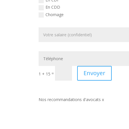
En CDD
Chomage
Envoyer
=
1 + 15
Nos recommandations d'avocats x