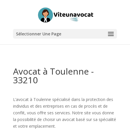
Sélectionner Une Page
Avocat à Toulenne -
33210
L’avocat à Toulenne spécialisé dans la protection des
individus et des entreprises en cas de procès et de
conflit, vous offre ses services. Notre site vous donne
la possibilité de choisir un avocat basé sur sa spécialité
et votre emplacement.