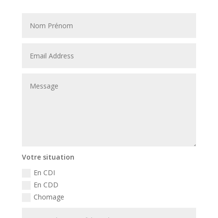
Votre situation
En CDI
En CDD
Chomage