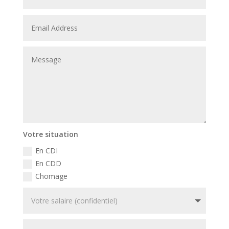
Votre situation
En CDI
En CDD
Chomage