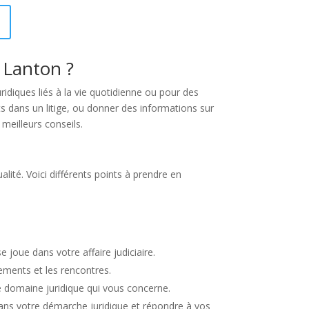
 Lanton ?
diques liés à la vie quotidienne ou pour des
s dans un litige, ou donner des informations sur
s meilleurs conseils.
lité. Voici différents points à prendre en
joue dans votre affaire judiciaire.
cements et les rencontres.
e domaine juridique qui vous concerne.
dans votre démarche juridique et répondre à vos