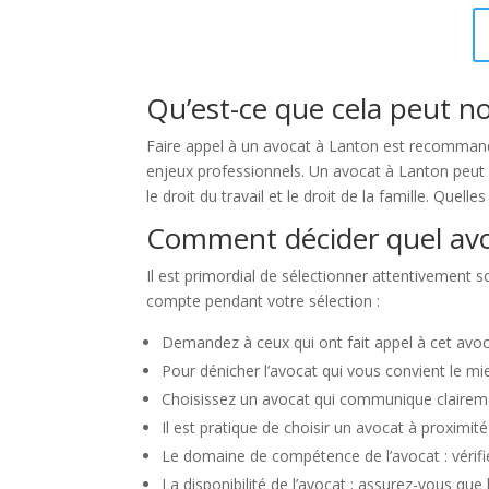
Qu’est-ce que cela peut n
Faire appel à un avocat à Lanton est recommandé
enjeux professionnels. Un avocat à Lanton peut v
le droit du travail et le droit de la famille. Quell
Comment décider quel avo
Il est primordial de sélectionner attentivement s
compte pendant votre sélection :
Demandez à ceux qui ont fait appel à cet avoc
Pour dénicher l’avocat qui vous convient le mi
Choisissez un avocat qui communique clairement
Il est pratique de choisir un avocat à proximit
Le domaine de compétence de l’avocat : vérifi
La disponibilité de l’avocat : assurez-vous q