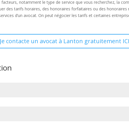
rs facteurs, notamment le type de service que vous recherchez, la comp
uer des tarifs horaires, des honoraires forfaitaires ou des honoraires 
ervices d’un avocat. On peut négocier les tarifs et certaines entrepris
Je contacte un avocat à Lanton gratuitement IC
tion