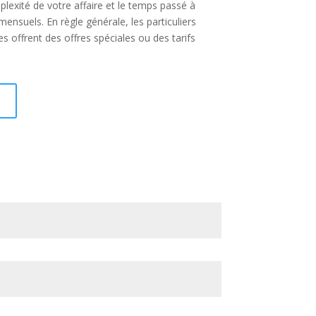
lexité de votre affaire et le temps passé à
mensuels. En règle générale, les particuliers
es offrent des offres spéciales ou des tarifs
I