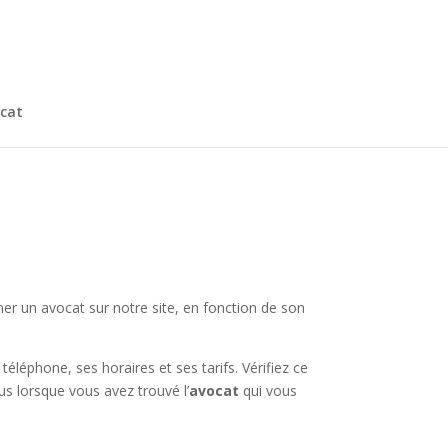
cat
ner un avocat sur notre site, en fonction de son
léphone, ses horaires et ses tarifs. Vérifiez ce
us lorsque vous avez trouvé l’
avocat
qui vous