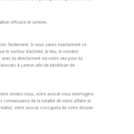
ation efficace et sereine.
acter facilement. Si vous savez exactement ce
 le secteur d’activité, le lieu, le nombre
vec lui directement via notre site pour lui
avocats à Lanton afin de bénéficier de
votre rendez-vous, votre avocat vous interrogera
s connaissance de la totalité de votre affaire et
 réalisé, votre avocat s’occupera de votre dossier