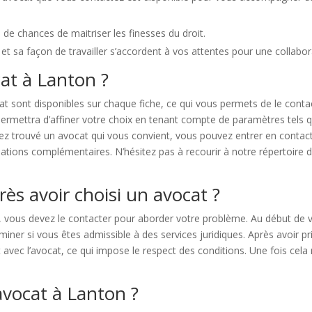
de chances de maitriser les finesses du droit.
et sa façon de travailler s’accordent à vos attentes pour une collabor
t à Lanton ?
at sont disponibles sur chaque fiche, ce qui vous permets de le cont
ermettra d’affiner votre choix en tenant compte de paramètres tels que
ez trouvé un avocat qui vous convient, vous pouvez entrer en contact a
ions complémentaires. N’hésitez pas à recourir à notre répertoire d’
rès avoir choisi un avocat ?
, vous devez le contacter pour aborder votre problème. Au début de 
miner si vous êtes admissible à des services juridiques. Après avoir pri
 avec l’avocat, ce qui impose le respect des conditions. Une fois cela
avocat à Lanton ?