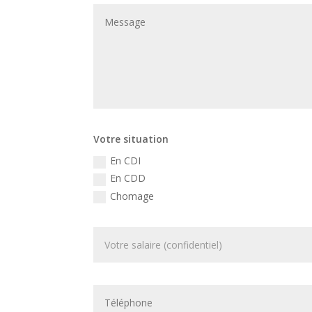
Votre situation
En CDI
En CDD
Chomage