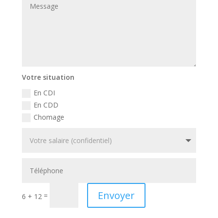
Votre situation
En CDI
En CDD
Chomage
Envoyer
=
6 + 12