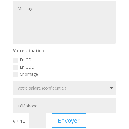
Votre situation
En CDI
En CDD
Chomage
Envoyer
=
6 + 12