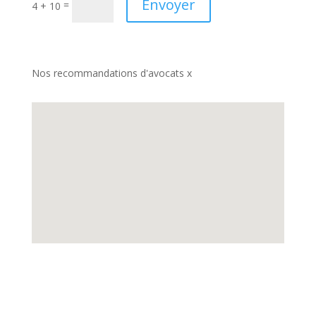
Envoyer
=
4 + 10
Nos recommandations d'avocats x