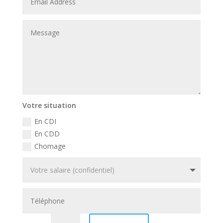
Votre situation
En CDI
En CDD
Chomage