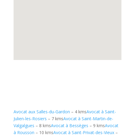
Avocat aux Salles-du-Gardon
– 4 kms
Avocat à Saint-
Julien-les-Rosiers
– 7 kms
Avocat à Saint-Martin-de-
Valgalgues
– 8 kms
Avocat à Bessèges
– 9 kms
Avocat
à Rousson
– 10 kms
Avocat à Saint-Privat-des-Vieux
–