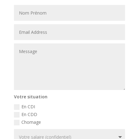
Votre situation
En CDI
En CDD
Chomage