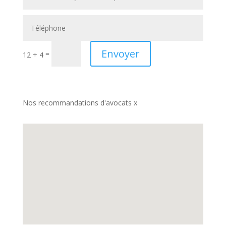
Envoyer
=
12 + 4
Nos recommandations d'avocats x