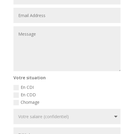
Votre situation
En CDI
En CDD
Chomage