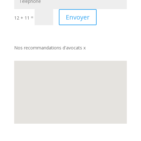
Envoyer
=
12 + 11
Nos recommandations d'avocats x