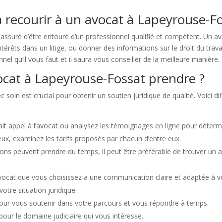
 recourir à un avocat à Lapeyrouse-Fo
ssuré d’être entouré d’un professionnel qualifié et compétent. Un a
érêts dans un litige, ou donner des informations sur le droit du travai
el qu’il vous faut et il saura vous conseiller de la meilleure manière.
cat à Lapeyrouse-Fossat prendre ?
soin est crucial pour obtenir un soutien juridique de qualité. Voici
t appel à l’avocat ou analysez les témoignages en ligne pour détermin
eux, examinez les tarifs proposés par chacun d’entre eux.
ons peuvent prendre du temps, il peut être préférable de trouver un 
’avocat que vous choisissez a une communication claire et adaptée à 
otre situation juridique.
pour vous soutenir dans votre parcours et vous répondre à temps.
 pour le domaine judiciaire qui vous intéresse.