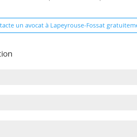
ntacte un avocat à Lapeyrouse-Fossat gratuiteme
tion