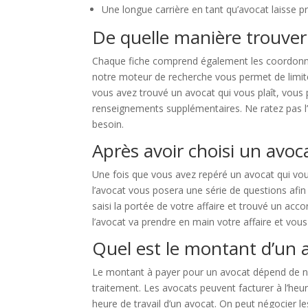
Une longue carrière en tant qu’avocat laisse 
De quelle manière trouver
Chaque fiche comprend également les coordonnée
notre moteur de recherche vous permet de limiter 
vous avez trouvé un avocat qui vous plaît, vous
renseignements supplémentaires. Ne ratez pas l’
besoin.
Après avoir choisi un avoc
Une fois que vous avez repéré un avocat qui vous
l’avocat vous posera une série de questions afin
saisi la portée de votre affaire et trouvé un acc
l’avocat va prendre en main votre affaire et vo
Quel est le montant d’un 
Le montant à payer pour un avocat dépend de nom
traitement. Les avocats peuvent facturer à l’heu
heure de travail d’un avocat. On peut négocier les