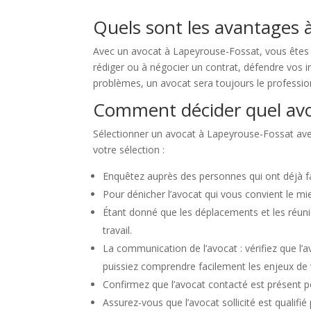
Quels sont les avantages à
Avec un avocat à Lapeyrouse-Fossat, vous êtes a
rédiger ou à négocier un contrat, défendre vos int
problèmes, un avocat sera toujours le professionn
Comment décider quel avo
Sélectionner un avocat à Lapeyrouse-Fossat avec 
votre sélection :
Enquêtez auprès des personnes qui ont déjà fai
Pour dénicher l’avocat qui vous convient le mi
Étant donné que les déplacements et les réuni
travail.
La communication de l’avocat : vérifiez que l
puissiez comprendre facilement les enjeux de v
Confirmez que l’avocat contacté est présent 
Assurez-vous que l’avocat sollicité est qualifié