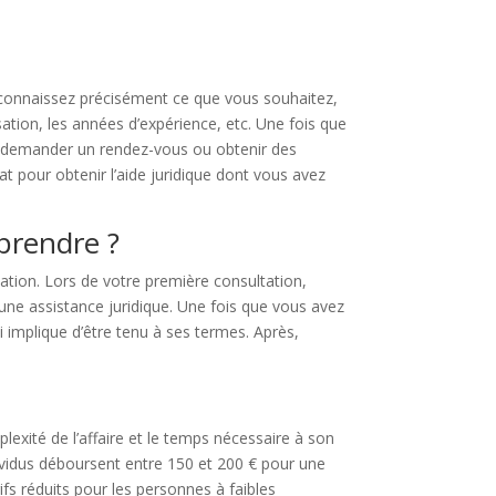
 connaissez précisément ce que vous souhaitez,
sation, les années d’expérience, etc. Une fois que
ui demander un rendez-vous ou obtenir des
 pour obtenir l’aide juridique dont vous avez
eprendre ?
ation. Lors de votre première consultation,
 une assistance juridique. Une fois que vous avez
i implique d’être tenu à ses termes. Après,
xité de l’affaire et le temps nécessaire à son
dividus déboursent entre 150 et 200 € pour une
ifs réduits pour les personnes à faibles