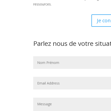
ressources.
Je co
Parlez nous de votre situa