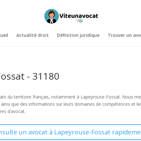
ueil
Actualité droit
Définition juridique
Trouver un avo
ossat - 31180
vocats du territoire français, notamment à Lapeyrouse-Fossat. Nous m
, ainsi que des informations sur leurs domaines de compétences et l
res d’avocat.
nsulte un avocat à Lapeyrouse-Fossat rapideme