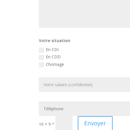
Votre situation
En CDI
En CDD
Chomage
Envoyer
=
10 + 9