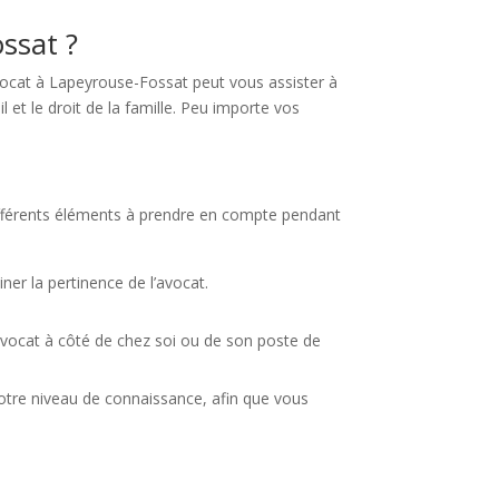
ssat ?
vocat à Lapeyrouse-Fossat peut vous assister à
l et le droit de la famille. Peu importe vos
 différents éléments à prendre en compte pendant
er la pertinence de l’avocat.
avocat à côté de chez soi ou de son poste de
votre niveau de connaissance, afin que vous