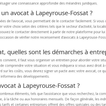
présager une connaissance approfondie des méandres juridiques.
 un avocat à Lapeyrouse-Fossat ?
s de l’avocat, vous permettant de le contacter facilement. Si vous
votre choix selon des critères tels que le secteur d’activité, la locali
 pouvez le contacter directement à partir de notre plateforme pour l
occasion de vérifier notre recensement d’avocats à Lapeyrouse-Fossat
at, quelles sont les démarches à entr
 convient, il faut vous organiser un entretien pour aborder votre situ
 de comprendre votre situation et vous indiquera si vous avez droit à
ord sur les coûts, vous devrez signer un pacte avec votre avocat, ce qu
us informera des développements.
avocat à Lapeyrouse-Fossat ?
breux éléments, tels que l’assistance que vous recherchez, la comple
re, à la tâche ou aux honoraires mensuels. De façon générale, les in
 tarifs et certaines entreprises offrent des offres spéciales ou des tar