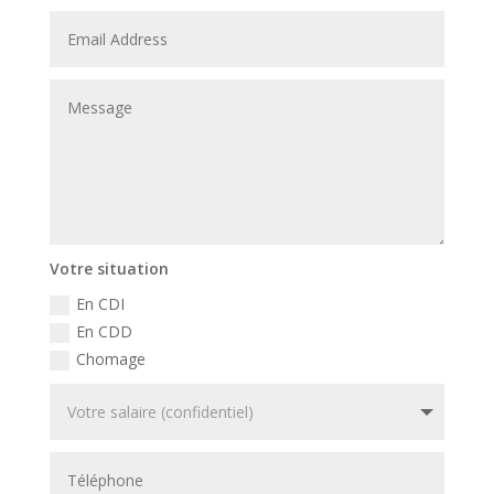
Votre situation
En CDI
En CDD
Chomage