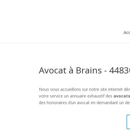
Acc
Avocat à Brains - 4483
Nous vous accueillons sur notre site internet déd
votre service un annuaire exhaustif des
avocats
des honoraires d’un avocat en demandant un devi