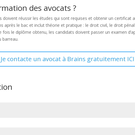
rmation des avocats ?
s doivent réussir les études qui sont requises et obtenir un certifica
rès le bac et inclut théorie et pratique : le droit civil, le droit péna
Une fois le diplôme obtenu, les candidats doivent passer un examen d’a
u barreau.
Je contacte un avocat à Brains gratuitement ICI
tion