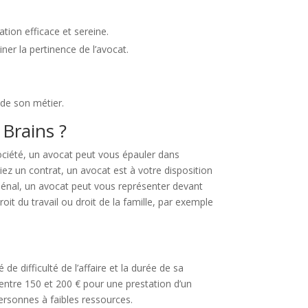
ation efficace et sereine.
er la pertinence de l’avocat.
 de son métier.
 Brains ?
société, un avocat peut vous épauler dans
ez un contrat, un avocat est à votre disposition
u pénal, un avocat peut vous représenter devant
t du travail ou droit de la famille, par exemple
de difficulté de l’affaire et la durée de sa
r entre 150 et 200 € pour une prestation d’un
personnes à faibles ressources.