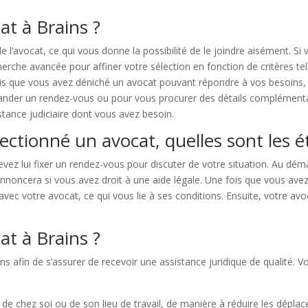
t à Brains ?
e l’avocat, ce qui vous donne la possibilité de le joindre aisément. S
cherche avancée pour affiner votre sélection en fonction de critères 
fois que vous avez déniché un avocat pouvant répondre à vos besoins, 
mander un rendez-vous ou pour vous procurer des détails complémenta
istance judiciaire dont vous avez besoin.
ectionné un avocat, quelles sont les é
vez lui fixer un rendez-vous pour discuter de votre situation. Au dé
nnoncera si vous avez droit à une aide légale. Une fois que vous avez 
avec votre avocat, ce qui vous lie à ses conditions. Ensuite, votre a
t à Brains ?
ins afin de s’assurer de recevoir une assistance juridique de qualité.
é de chez soi ou de son lieu de travail, de manière à réduire les dépla