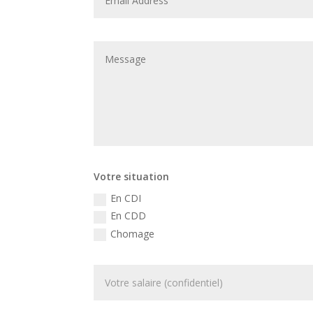
Votre situation
En CDI
En CDD
Chomage