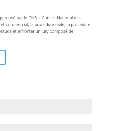
t approuvé par le CNB – Conseil National des
l et commercial, la procédure civile, la procédure
ptitude et affronter un jury composé de