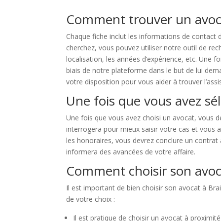
Comment trouver un avoca
Chaque fiche inclut les informations de contact d
cherchez, vous pouvez utiliser notre outil de re
localisation, les années d’expérience, etc. Une 
biais de notre plateforme dans le but de lui de
votre disposition pour vous aider à trouver l’ass
Une fois que vous avez sél
Une fois que vous avez choisi un avocat, vous de
interrogera pour mieux saisir votre cas et vous a
les honoraires, vous devrez conclure un contrat 
informera des avancées de votre affaire.
Comment choisir son avoca
Il est important de bien choisir son avocat à Bra
de votre choix :
Il est pratique de choisir un avocat à proximit