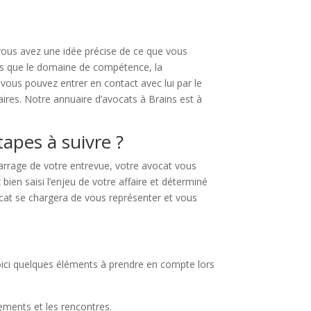
i vous avez une idée précise de ce que vous
tels que le domaine de compétence, la
vous pouvez entrer en contact avec lui par le
ires. Notre annuaire d’avocats à Brains est à
tapes à suivre ?
marrage de votre entrevue, votre avocat vous
bien saisi l’enjeu de votre affaire et déterminé
vocat se chargera de vous représenter et vous
 Voici quelques éléments à prendre en compte lors
cements et les rencontres.