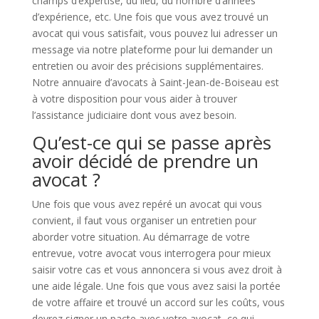
champs d’expertise, du lieu, du nombre d’années
d’expérience, etc. Une fois que vous avez trouvé un
avocat qui vous satisfait, vous pouvez lui adresser un
message via notre plateforme pour lui demander un
entretien ou avoir des précisions supplémentaires.
Notre annuaire d’avocats à Saint-Jean-de-Boiseau est
à votre disposition pour vous aider à trouver
l’assistance judiciaire dont vous avez besoin.
Qu’est-ce qui se passe après
avoir décidé de prendre un
avocat ?
Une fois que vous avez repéré un avocat qui vous
convient, il faut vous organiser un entretien pour
aborder votre situation. Au démarrage de votre
entrevue, votre avocat vous interrogera pour mieux
saisir votre cas et vous annoncera si vous avez droit à
une aide légale. Une fois que vous avez saisi la portée
de votre affaire et trouvé un accord sur les coûts, vous
devrez signer un pacte avec votre avocat, ce qui