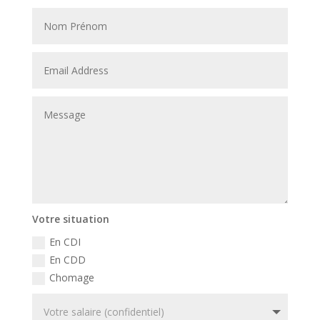
Votre situation
En CDI
En CDD
Chomage