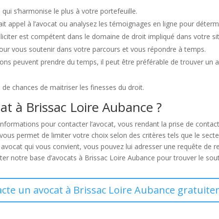
i qui s’harmonise le plus à votre portefeuille.
t appel à l’avocat ou analysez les témoignages en ligne pour détermin
lliciter est compétent dans le domaine de droit impliqué dans votre si
pour vous soutenir dans votre parcours et vous répondre à temps.
ons peuvent prendre du temps, il peut être préférable de trouver un 
de chances de maitriser les finesses du droit.
t à Brissac Loire Aubance ?
nformations pour contacter l’avocat, vous rendant la prise de contac
s permet de limiter votre choix selon des critères tels que le secteur 
n avocat qui vous convient, vous pouvez lui adresser une requête de 
ulter notre base d’avocats à Brissac Loire Aubance pour trouver le sou
acte un avocat à Brissac Loire Aubance gratuite