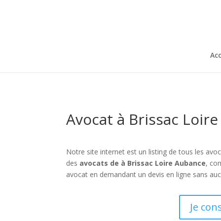
Acc
Avocat à Brissac Loir
Notre site internet est un listing de tous les a
des
avocats de à Brissac Loire Aubance
, co
avocat en demandant un devis en ligne sans aucu
Je con