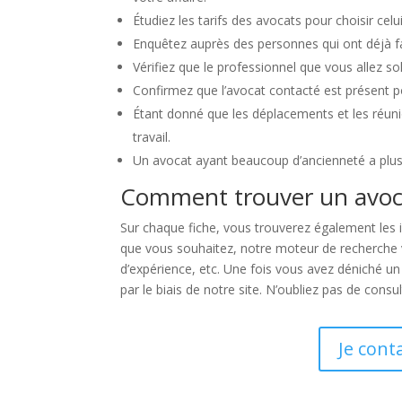
Étudiez les tarifs des avocats pour choisir celu
Enquêtez auprès des personnes qui ont déjà fai
Vérifiez que le professionnel que vous allez so
Confirmez que l’avocat contacté est présent 
Étant donné que les déplacements et les réuni
travail.
Un avocat ayant beaucoup d’ancienneté a plus 
Comment trouver un avoca
Sur chaque fiche, vous trouverez également les i
que vous souhaitez, notre moteur de recherche vou
d’expérience, etc. Une fois vous avez déniché u
par le biais de notre site. N’oubliez pas de cons
Je cont