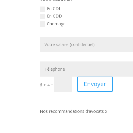
En CDI
En CDD
Chomage
Envoyer
=
6 + 4
Nos recommandations d'avocats x