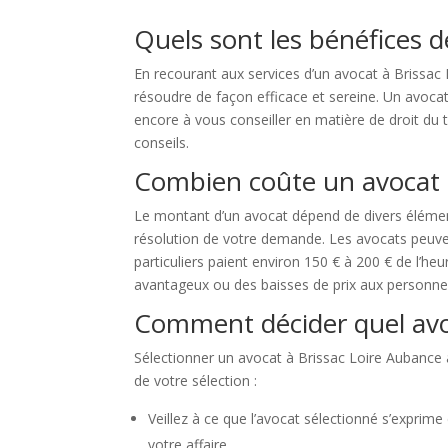
Quels sont les bénéfices d
En recourant aux services d’un avocat à Brissac 
résoudre de façon efficace et sereine. Un avocat 
encore à vous conseiller en matière de droit du tr
conseils.
Combien coûte un avocat à
Le montant d’un avocat dépend de divers élémen
résolution de votre demande. Les avocats peuvent
particuliers paient environ 150 € à 200 € de l’heu
avantageux ou des baisses de prix aux personn
Comment décider quel avoc
Sélectionner un avocat à Brissac Loire Aubance a
de votre sélection :
Veillez à ce que l’avocat sélectionné s’expri
votre affaire.