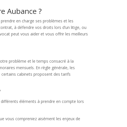
ire Aubance ?
r prendre en charge ses problèmes et les
trat, à défendre vos droits lors d’un litige, ou
avocat peut vous aider et vous offrir les meilleurs
otre problème et le temps consacré à la
noraires mensuels. En règle générale, les
et certains cabinets proposent des tarifs
?
ci différents éléments à prendre en compte lors
e que vous compreniez aisément les enjeux de