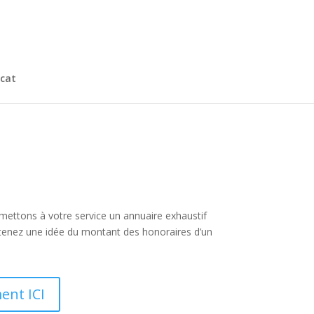
cat
 mettons à votre service un annuaire exhaustif
btenez une idée du montant des honoraires d’un
ent ICI