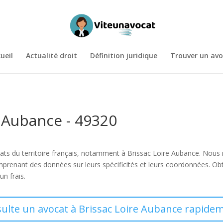
ueil
Actualité droit
Définition juridique
Trouver un avo
e Aubance - 49320
vocats du territoire français, notamment à Brissac Loire Aubance. Nous
mprenant des données sur leurs spécificités et leurs coordonnées. O
n frais.
sulte un avocat à Brissac Loire Aubance rapidem