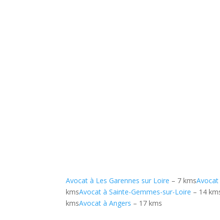
Avocat à Les Garennes sur Loire
– 7 kms
Avocat
kms
Avocat à Sainte-Gemmes-sur-Loire
– 14 km
kms
Avocat à Angers
– 17 kms