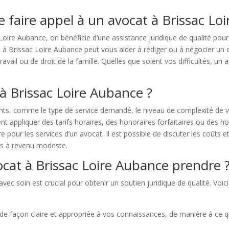
e faire appel à un avocat à Brissac Lo
Loire Aubance, on bénéficie d’une assistance juridique de qualité pou
à Brissac Loire Aubance peut vous aider à rédiger ou à négocier un con
avail ou de droit de la famille. Quelles que soient vos difficultés, un 
 Brissac Loire Aubance ?
ts, comme le type de service demandé, le niveau de complexité de v
 appliquer des tarifs horaires, des honoraires forfaitaires ou des ho
re pour les services d’un avocat. Il est possible de discuter les coûts 
es à revenu modeste.
at à Brissac Loire Aubance prendre 
vec soin est crucial pour obtenir un soutien juridique de qualité. Voi
me de façon claire et appropriée à vos connaissances, de manière à c