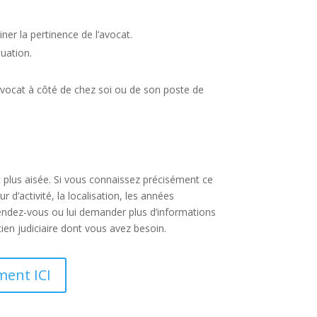
er la pertinence de l’avocat.
tuation.
avocat à côté de chez soi ou de son poste de
t plus aisée. Si vous connaissez précisément ce
d’activité, la localisation, les années
rendez-vous ou lui demander plus d’informations
tien judiciaire dont vous avez besoin.
ment ICI