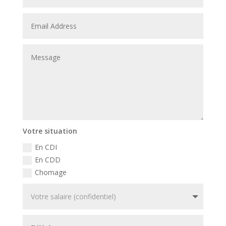
Votre situation
En CDI
En CDD
Chomage