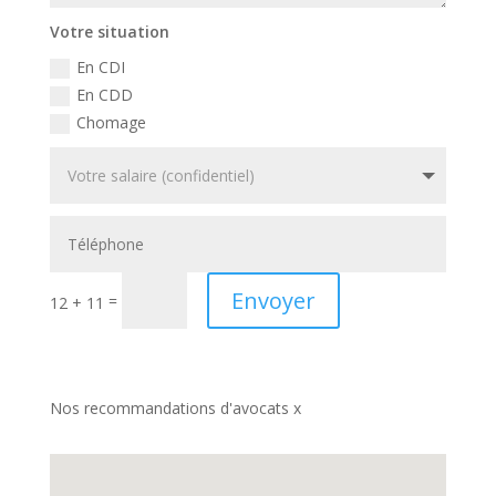
Votre situation
En CDI
En CDD
Chomage
Envoyer
=
12 + 11
Nos recommandations d'avocats x