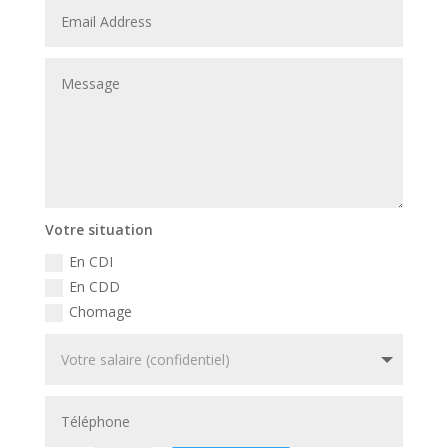
Votre situation
En CDI
En CDD
Chomage