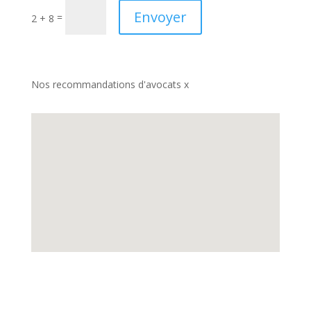
Envoyer
=
2 + 8
Nos recommandations d'avocats x