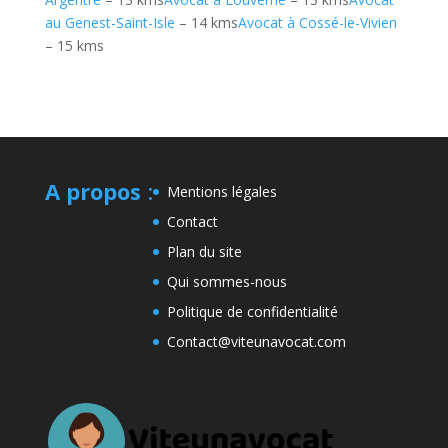
au Genest-Saint-Isle
– 14 kms
Avocat à Cossé-le-Vivien
– 15 kms
A propos
:
Mentions légales
Contact
Plan du site
Qui sommes-nous
Politique de confidentialité
Contact@viteunavocat.com