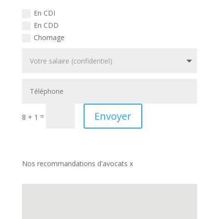
En CDI
En CDD
Chomage
Envoyer
=
8 + 1
Nos recommandations d'avocats x