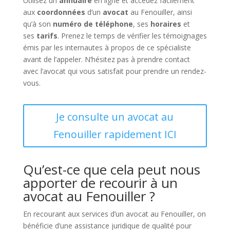
Utilisez un
annuaire
en ligne et accédez facilement
aux
coordonnées
d’un
avocat
au Fenouiller, ainsi
qu’à son
numéro de téléphone
, ses
horaires
et
ses
tarifs
. Prenez le temps de vérifier les témoignages
émis par les internautes à propos de ce spécialiste
avant de l’appeler. N’hésitez pas à prendre contact
avec l’avocat qui vous satisfait pour prendre un rendez-
vous.
Je consulte un avocat au
Fenouiller rapidement ICI
Qu’est-ce que cela peut nous
apporter de recourir à un
avocat au Fenouiller ?
En recourant aux services d’un avocat au Fenouiller, on
bénéficie d’une assistance juridique de qualité pour