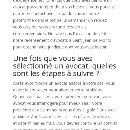
d’expérience, etc. Une fois que vous avez déniché un
avocat pouvant répondre à vos besoins, vous pouvez
entrer en contact avec lui par le biais de notre
plateforme dans le but de lui demander un rendez-
vous ou pour vous procurer des détails
complémentaires. Ne ratez pas l’occasion de vérifier
notre recensement d’avocats à Saint-Jean-de-Monts
pour obtenir l’aide juridique dont vous avez besoin.
Une fois que vous avez
sélectionné un avocat, quelles
sont les étapes à suivre ?
Après avoir trouvé un avocat adapté à votre cas, vous
devez le contacter pour aborder votre problème.
Quand vous passerez votre première entrevue, votre
avocat vous interrogera pour mieux saisir votre
problème et déterminer si vous êtes éligible à une aide
juridique. Après avoir bien saisi les détails de votre cas
et déterminer les frais, vous devrez conclure un contrat
avec votre avocat, ce qui vous liera à ses conditions.