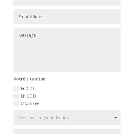
Votre situation
En CDI
En CDD
Chomage