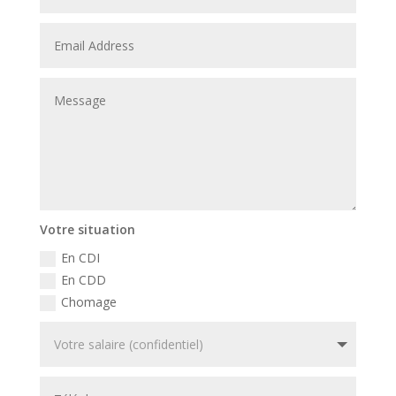
Votre situation
En CDI
En CDD
Chomage