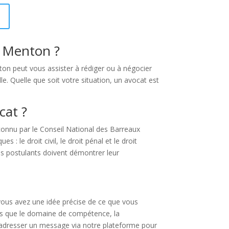
à Menton ?
on peut vous assister à rédiger ou à négocier
lle. Quelle que soit votre situation, un avocat est
cat ?
econnu par le Conseil National des Barreaux
 le droit civil, le droit pénal et le droit
les postulants doivent démontrer leur
i vous avez une idée précise de ce que vous
tels que le domaine de compétence, la
ui adresser un message via notre plateforme pour