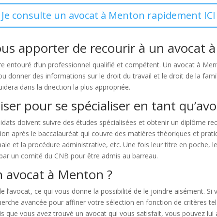
Je consulte un avocat à Menton rapidement ICI
ous apporter de recourir à un avocat 
e entouré d’un professionnel qualifié et compétent. Un avocat à Ment
ou donner des informations sur le droit du travail et le droit de la fami
idera dans la direction la plus appropriée.
liser pour se spécialiser en tant qu’avo
idats doivent suivre des études spécialisées et obtenir un diplôme r
 après le baccalauréat qui couvre des matières théoriques et pratiques :
ale et la procédure administrative, etc. Une fois leur titre en poche, 
par un comité du CNB pour être admis au barreau.
n avocat à Menton ?
e l’avocat, ce qui vous donne la possibilité de le joindre aisément. S
cherche avancée pour affiner votre sélection en fonction de critères 
fois que vous avez trouvé un avocat qui vous satisfait, vous pouvez l