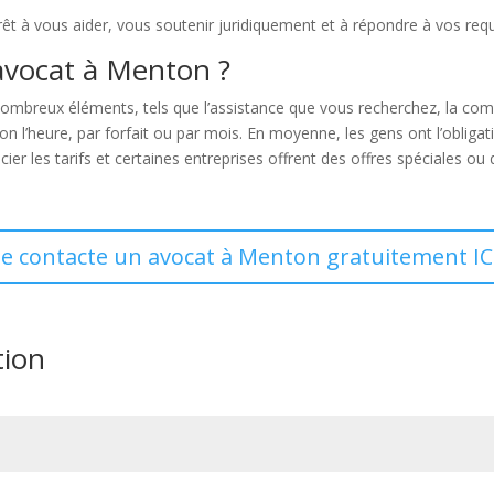
prêt à vous aider, vous soutenir juridiquement et à répondre à vos r
avocat à Menton ?
breux éléments, tels que l’assistance que vous recherchez, la comple
elon l’heure, par forfait ou par mois. En moyenne, les gens ont l’oblig
er les tarifs et certaines entreprises offrent des offres spéciales ou 
Je contacte un avocat à Menton gratuitement IC
tion