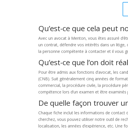
Qu’est-ce que cela peut n
Avec un avocat à Menton, vous êtes assuré d’êtr
un contrat, défendre vos intérêts dans un litige, 
la personne compétente à contacter et il vous gu
Qu’est-ce que l’on doit réa
Pour être admis aux fonctions d’avocat, les cand
(CNB). Suit généralement cinq années de formation
commercial, la procédure civile, la procédure pén
compétence lors d’un examen et être examinés 
De quelle façon trouver u
Chaque fiche inclut les informations de contact d
cherchez, vous pouvez utiliser notre outil de re
localisation, les années d’expérience, etc. Une 