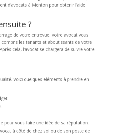
ment d’avocats à Menton pour obtenir l’aide
ensuite ?
marrage de votre entrevue, votre avocat vous
z compris les tenants et aboutissants de votre
Après cela, l’avocat se chargera de suivre votre
qualité. Voici quelques éléments à prendre en
dget.
s.
ne pour vous faire une idée de sa réputation.
avocat à côté de chez soi ou de son poste de