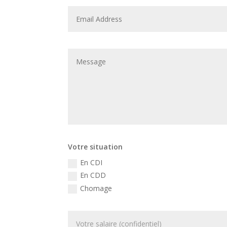
Votre situation
En CDI
En CDD
Chomage