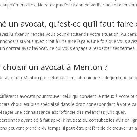
s supplémentaires. Ne ratez pas l’occasion de vérifier notre recense
é un avocat, qu’est-ce qu’il faut faire 
vez lui fixer un rendez-vous pour discuter de votre situation. Au dé
annoncera si vous avez droit à une aide légale. Une fois que vous ave
 un contrat avec l’avocat, ce qui vous engage à respecter ses termes. 
r choisir un avocat à Menton ?
son avocat à Menton pour être certain d’obtenir une aide juridique de 
s différents avocats pour trouver celui qui convient le mieux à votre bu
ocats choisi est bien spécialisé dans le droit correspondant à votre ca
présager une connaissance approfondie des méandres juridiques.
personnes ayant déjà fait appel à l’avocat ou consultez les avis en lig
ons peuvent prendre du temps, il peut être préférable de trouver un 