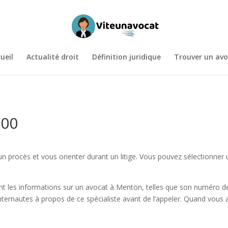
ueil
Actualité droit
Définition juridique
Trouver un avo
500
n procès et vous orienter durant un litige. Vous pouvez sélectionner 
t les informations sur un avocat à Menton, telles que son numéro de t
nternautes à propos de ce spécialiste avant de l’appeler. Quand vous a