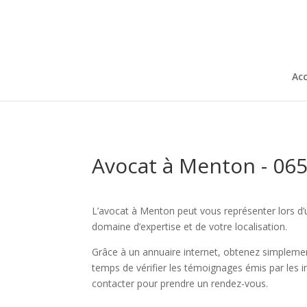
Acc
Avocat à Menton - 06
L’avocat à Menton peut vous représenter lors d’u
domaine d’expertise et de votre localisation.
Grâce à un annuaire internet, obtenez simplemen
temps de vérifier les témoignages émis par les i
contacter pour prendre un rendez-vous.