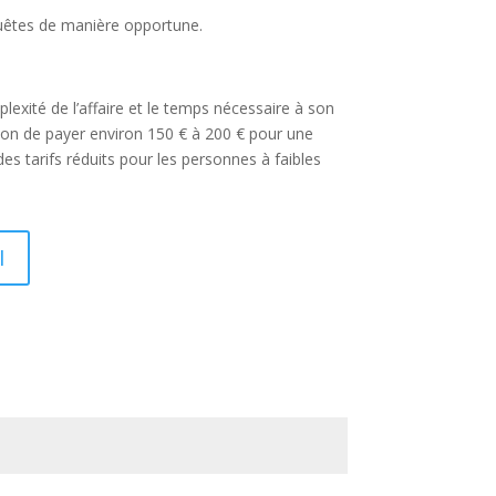
equêtes de manière opportune.
xité de l’affaire et le temps nécessaire à son
ation de payer environ 150 € à 200 € pour une
des tarifs réduits pour les personnes à faibles
I