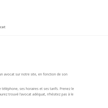
cat
un avocat sur notre site, en fonction de son
éléphone, ses horaires et ses tarifs. Prenez le
urez trouvé l’avocat adéquat, n’hésitez pas à le