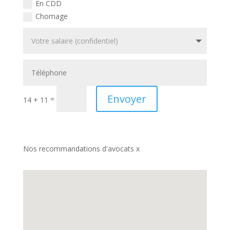
En CDD
Chomage
Envoyer
=
14 + 11
Nos recommandations d'avocats x