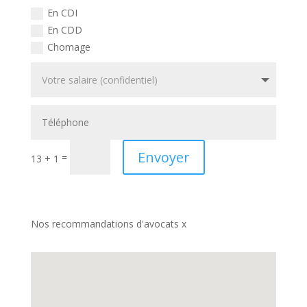
En CDI
En CDD
Chomage
Envoyer
=
13 + 1
Nos recommandations d'avocats x