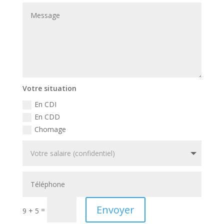
Votre situation
En CDI
En CDD
Chomage
Envoyer
=
9 + 5