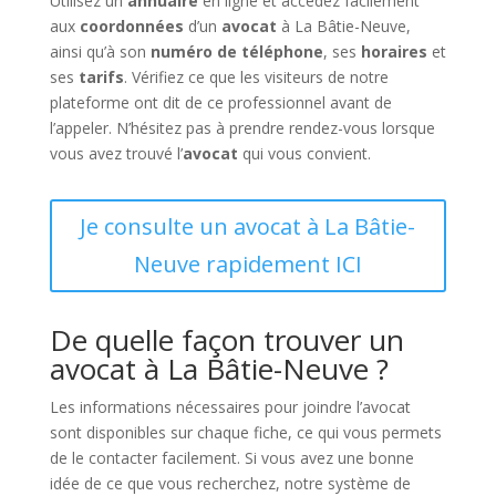
Utilisez un
annuaire
en ligne et accédez facilement
aux
coordonnées
d’un
avocat
à La Bâtie-Neuve,
ainsi qu’à son
numéro de téléphone
, ses
horaires
et
ses
tarifs
. Vérifiez ce que les visiteurs de notre
plateforme ont dit de ce professionnel avant de
l’appeler. N’hésitez pas à prendre rendez-vous lorsque
vous avez trouvé l’
avocat
qui vous convient.
Je consulte un avocat à La Bâtie-
Neuve rapidement ICI
De quelle façon trouver un
avocat à La Bâtie-Neuve ?
Les informations nécessaires pour joindre l’avocat
sont disponibles sur chaque fiche, ce qui vous permets
de le contacter facilement. Si vous avez une bonne
idée de ce que vous recherchez, notre système de