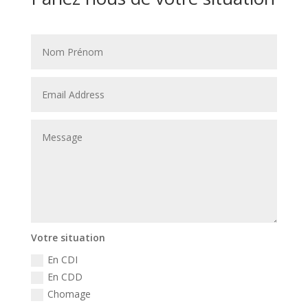
Votre situation
En CDI
En CDD
Chomage